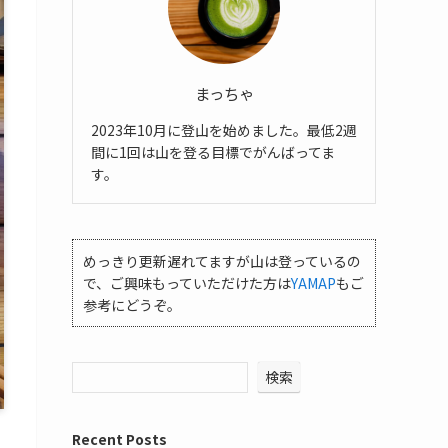
まっちゃ
2023年10月に登山を始めました。最低2週
間に1回は山を登る目標でがんばってま
す。
めっきり更新遅れてますが山は登っているの
で、ご興味もっていただけた方は
YAMAP
もご
参考にどうぞ。
検索
Recent Posts