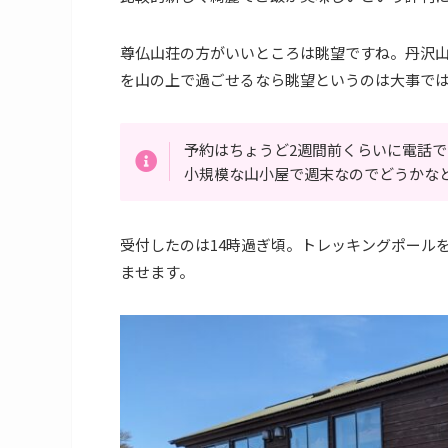
尊仏山荘の方がいいところは眺望ですね。丹沢
を山の上で過ごせるなら眺望というのは大事で
予約はちょうど2週間前くらいに電話
小規模な山小屋で週末なのでどうかな
受付したのは14時過ぎ頃。トレッキングポール
ませます。