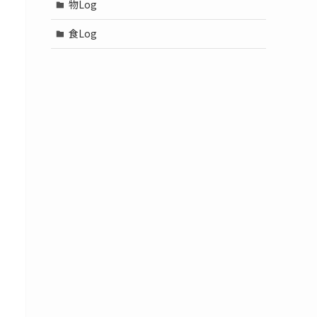
物Log
食Log