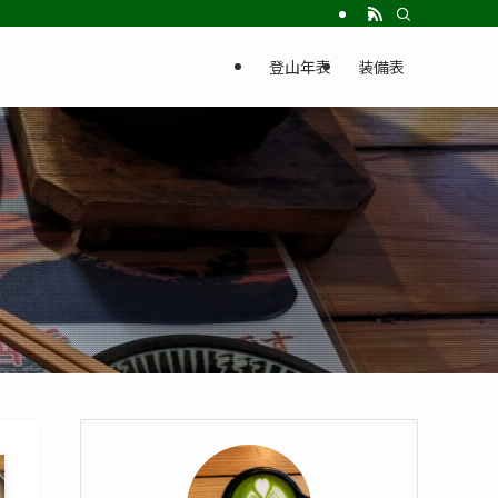
登山年表
装備表