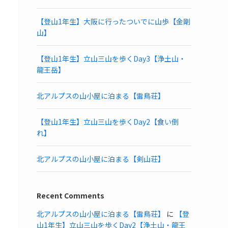
【登山1年生】大阪に行ったついでに山歩【金剛
山】
【登山1年生】立山三山を歩くDay3【浄土山・
龍王岳】
北アルプスの山小屋に泊まる【雷鳥荘】
【登山1年生】立山三山を歩くDay2【食い倒
れ】
北アルプスの山小屋に泊まる【剣山荘】
Recent Comments
北アルプスの山小屋に泊まる【雷鳥荘】
に
【登
山1年生】立山三山を歩くDay2【浄土山・龍王