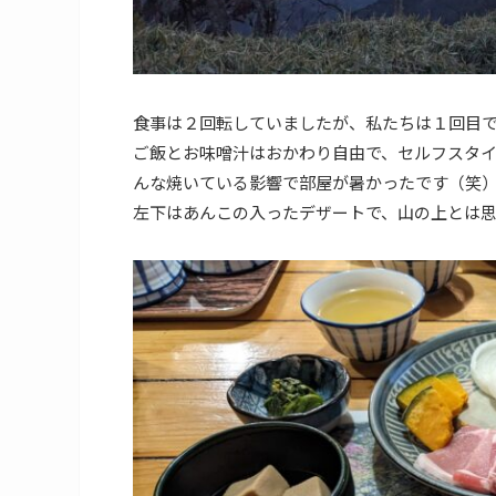
食事は２回転していましたが、私たちは１回目で17
ご飯とお味噌汁はおかわり自由で、セルフスタ
んな焼いている影響で部屋が暑かったです（笑
左下はあんこの入ったデザートで、山の上とは