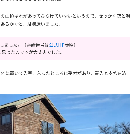
山の山頂は木があってひらけていないというので、せっかく夜と朝
はあるかなと、結構迷いました。
でしました。（電話番号は
公式HP
参照）
と思ったのですが大丈夫でした。
を外に置いて入室。入ったところに受付があり、記入と支払を済