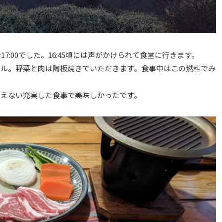
:00でした。16:45頃には声がかけられて食堂に行きます。
イル。野菜と肉は陶板焼きでいただきます。食事中はこの燃料でみ
）
思えない充実した食事で美味しかったです。