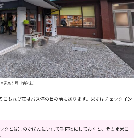
車券売り場（仙流荘）
るこもれび荘はバス停の目の前にあります。まずはチェックイン
ザックとは別のかばんにいれて手荷物にしておくと、そのままこ
す。