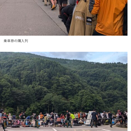
乗車券の購入列