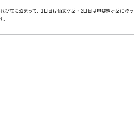
れび荘に泊まって、1日目は仙丈ケ岳・2日目は甲斐駒ヶ岳に登っ
す。