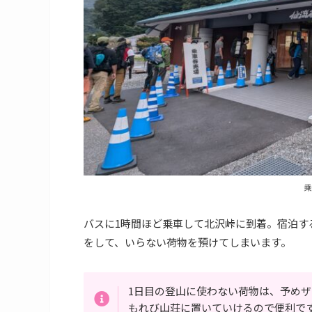
乗
バスに1時間ほど乗車して北沢峠に到着。宿泊す
をして、いらない荷物を預けてしまいます。
1日目の登山に使わない荷物は、予め
もれび山荘に置いていけるので便利で