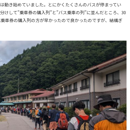
スは動き始めていました。とにかくたくさんのバスが停まってい
けして”乗車券の購入列”と”バス乗車の列”に並んだところ、30
応乗車券の購入列の方が早かったので良かったのですが、結構ぎ