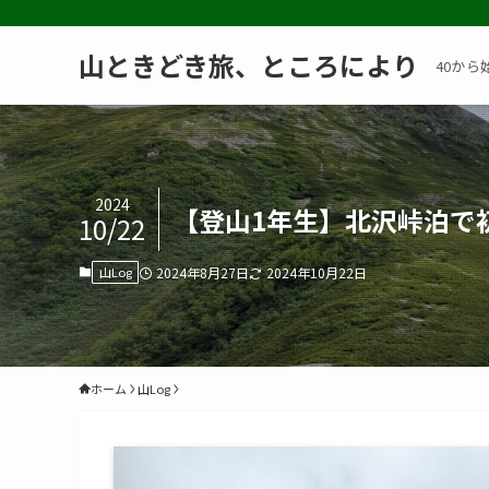
山ときどき旅、ところにより
40から
2024
【登山1年生】北沢峠泊で
10/22
山Log
2024年8月27日
2024年10月22日
ホーム
山Log