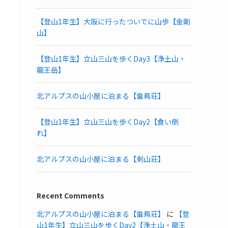
【登山1年生】大阪に行ったついでに山歩【金剛
山】
【登山1年生】立山三山を歩くDay3【浄土山・
龍王岳】
北アルプスの山小屋に泊まる【雷鳥荘】
【登山1年生】立山三山を歩くDay2【食い倒
れ】
北アルプスの山小屋に泊まる【剣山荘】
Recent Comments
北アルプスの山小屋に泊まる【雷鳥荘】
に
【登
山1年生】立山三山を歩くDay2【浄土山・龍王