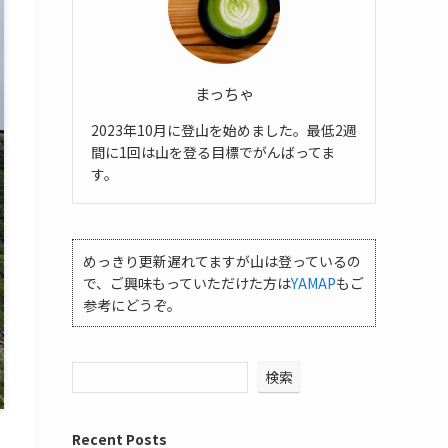
まっちゃ
2023年10月に登山を始めました。最低2週
間に1回は山を登る目標でがんばってま
す。
めっきり更新遅れてますが山は登っているの
で、ご興味もっていただけた方は
YAMAP
もご
参考にどうぞ。
検索
Recent Posts