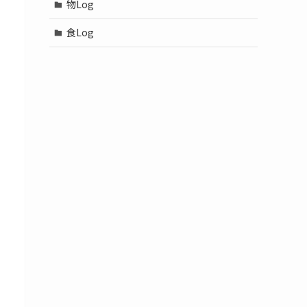
物Log
食Log