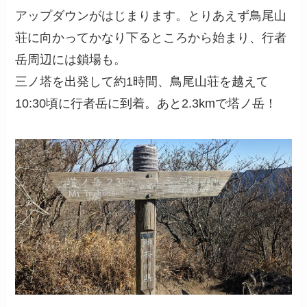
アップダウンがはじまります。とりあえず鳥尾山
荘に向かってかなり下るところから始まり、行者
岳周辺には鎖場も。
三ノ塔を出発して約1時間、鳥尾山荘を越えて
10:30頃に行者岳に到着。あと2.3kmで塔ノ岳！