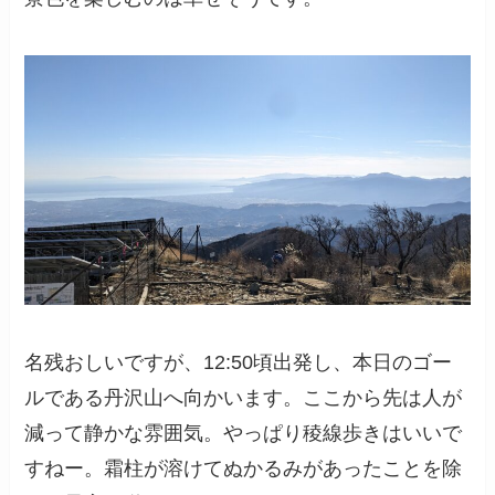
名残おしいですが、12:50頃出発し、本日のゴー
ルである丹沢山へ向かいます。ここから先は人が
減って静かな雰囲気。やっぱり稜線歩きはいいで
すねー。霜柱が溶けてぬかるみがあったことを除