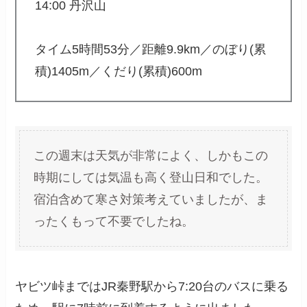
14:00 丹沢山
タイム5時間53分／距離9.9km／のぼり(累
積)1405m／くだり(累積)600m
この週末は天気が非常によく、しかもこの
時期にしては気温も高く登山日和でした。
宿泊含めて寒さ対策考えていましたが、ま
ったくもって不要でしたね。
ヤビツ峠まではJR秦野駅から7:20台のバスに乗る