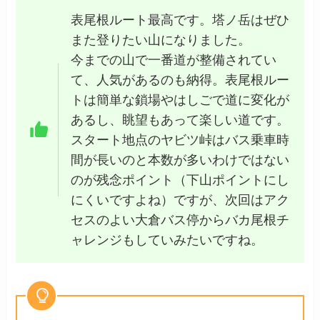
表尾根ルート最高です。塔ノ岳はぜひ
また登りたい山になりました。
今までの山で一番道が整備されてい
て、人気があるのも納得。表尾根ルー
トは簡単な鎖場やはしごで道に変化が
あるし、眺望もあって楽しい道です。
スタート地点のヤビツ峠はバス乗車時
間が長いのと本数が多いわけではない
のが残念ポイント（下山ポイントにし
にくいですよね）ですが、次回はアク
セスのよい大倉バス停からバカ尾根チ
ャレンジもしていみたいですね。