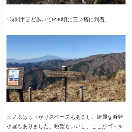
1時間半ほど歩いて9:30頃に三ノ塔に到着。
三ノ塔はしっかりスペースもあるし、綺麗な避難
小屋もありました。眺望もいいし、ここがゴール