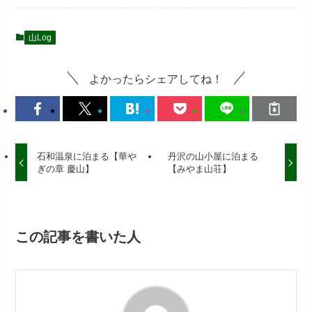
山Log
よかったらシェアしてね！
石和温泉に泊まる【華や
丹沢の山小屋に泊まる
ぎの章 慶山】
【みやま山荘】
この記事を書いた人