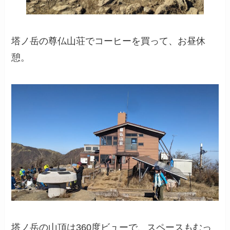
塔ノ岳の尊仏山荘でコーヒーを買って、お昼休
憩。
塔ノ岳の山頂は360度ビューで、スペースもむっ