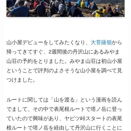
山小屋デビューをしてみたくなり、
大菩薩嶺
から
帰ってきてすぐ、2週間後の丹沢山にあるみやま
山荘の予約をとりました。みやま山荘は初山小屋
ということで評判のよさそうな山小屋を調べて見
つけました。
ルートに関しては「山を渡る」という漫画を読ん
でまして、その中で表尾根ルートで塔ノ岳に登っ
ていたので興味があり、ヤビツ峠スタートの表尾
根ルートで塔ノ岳を経由して丹沢山に行くことに