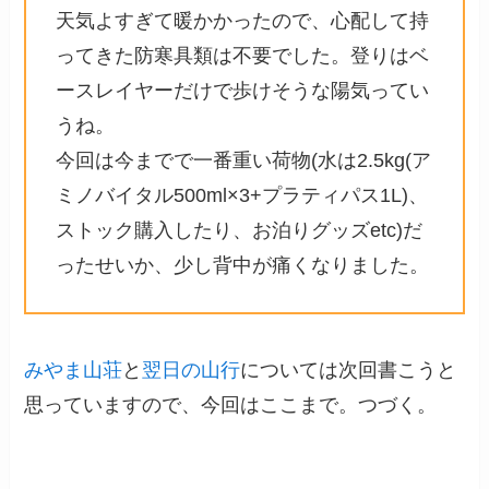
天気よすぎて暖かかったので、心配して持
ってきた防寒具類は不要でした。登りはベ
ースレイヤーだけで歩けそうな陽気ってい
うね。
今回は今までで一番重い荷物(水は2.5kg(ア
ミノバイタル500ml×3+プラティパス1L)、
ストック購入したり、お泊りグッズetc)だ
ったせいか、少し背中が痛くなりました。
みやま山荘
と
翌日の山行
については次回書こうと
思っていますので、今回はここまで。つづく。