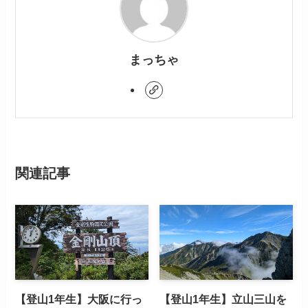
まっちゃ
関連記事
【登山1年生】大阪に行っ
【登山1年生】立山三山を