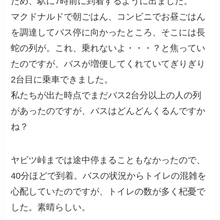
ため、駅に7時前に到着するように出ました。
マクドナルドで朝ごはん、コンビニでお昼ごはん
を調達してバス停に向かったところ、そこには長
蛇の列が。これ、乗れないよ・・・？と焦ってい
たのですが、バスが増便してくれていてぎりぎり
2台目に乗車できました。
私たちが出た時点でまだバス2台分以上の人の列
があったのですが、バスはどんどんくるんですか
ね？
ヤビツ峠までは途中停まることもなかったので、
40分ほどで到着。バスの状況からトイレの混雑を
心配していたのですが、トイレの数が多く杞憂で
した。素晴らしい。