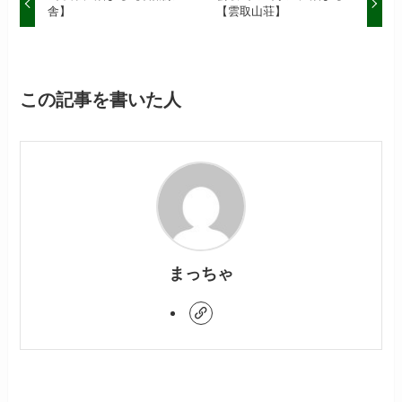
舎】
【雲取山荘】
この記事を書いた人
まっちゃ