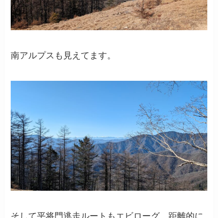
南アルプスも見えてます。
そして平将門逃走ルートもエビローグ。距離的に