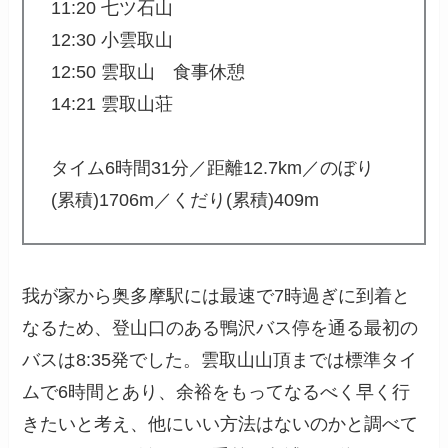
11:20 七ツ石山
12:30 小雲取山
12:50 雲取山 食事休憩
14:21 雲取山荘
タイム6時間31分／距離12.7km／のぼり
(累積)1706m／くだり(累積)409m
我が家から奥多摩駅には最速で7時過ぎに到着と
なるため、登山口のある鴨沢バス停を通る最初の
バスは8:35発でした。雲取山山頂までは標準タイ
ムで6時間とあり、余裕をもってなるべく早く行
きたいと考え、他にいい方法はないのかと調べて