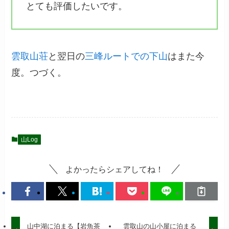
とても評価したいです。
雲取山荘
と翌日の
三峰ルートでの下山
はまた今
度。つづく。
山Log
よかったらシェアしてね！
山中湖に泊まる【岩魚茶
雲取山の山小屋に泊まる