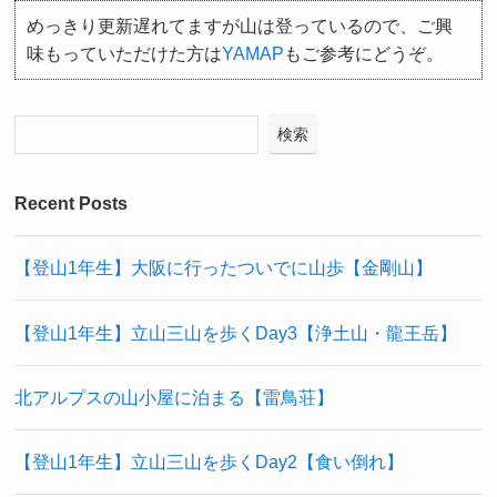
めっきり更新遅れてますが山は登っているので、ご興
味もっていただけた方は
YAMAP
もご参考にどうぞ。
検索
Recent Posts
【登山1年生】大阪に行ったついでに山歩【金剛山】
【登山1年生】立山三山を歩くDay3【浄土山・龍王岳】
北アルプスの山小屋に泊まる【雷鳥荘】
【登山1年生】立山三山を歩くDay2【食い倒れ】