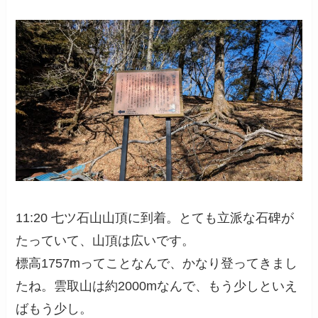
11:20 七ツ石山山頂に到着。とても立派な石碑が
たっていて、山頂は広いです。
標高1757mってことなんで、かなり登ってきまし
たね。雲取山は約2000mなんで、もう少しといえ
ばもう少し。