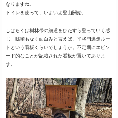
なりますね。
トイレを使って、いよいよ登山開始。
しばらくは樹林帯の細道をひたすら登っていく感
じ。眺望もなく面白みと言えば、平将門逃走ルー
トという看板くらいでしょうか。不定期にエピソ
ード的なことが記載された看板が置いてありま
す。