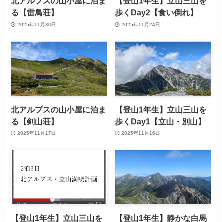
北アルプスの山小屋に泊ま
【登山1年生】立山三山を
る【雷鳥荘】
歩くDay2【食い倒れ】
2025年11月30日
2025年11月24日
北アルプスの山小屋に泊ま
【登山1年生】立山三山を
る【剣山荘】
歩くDay1【立山・別山】
2025年11月17日
2025年11月16日
【登山1年生】立山三山を
【登山1年生】静かな白馬