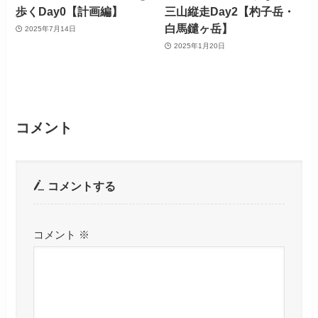
歩くDay0【計画編】
三山縦走Day2【杓子岳・
白馬鑓ヶ岳】
2025年7月14日
2025年1月20日
コメント
コメントする
コメント
※